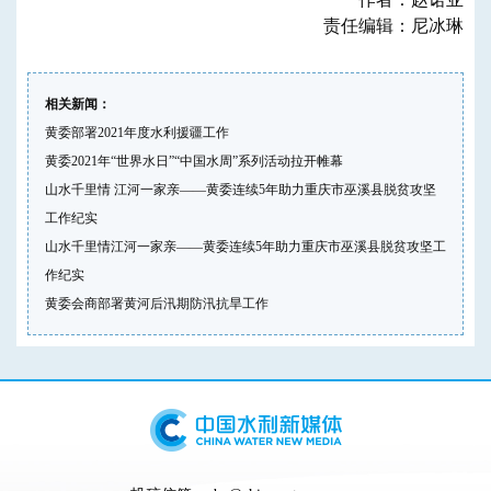
责任编辑：尼冰琳
相关新闻：
黄委部署2021年度水利援疆工作
黄委2021年“世界水日”“中国水周”系列活动拉开帷幕
山水千里情 江河一家亲——黄委连续5年助力重庆市巫溪县脱贫攻坚
工作纪实
山水千里情江河一家亲——黄委连续5年助力重庆市巫溪县脱贫攻坚工
作纪实
黄委会商部署黄河后汛期防汛抗旱工作