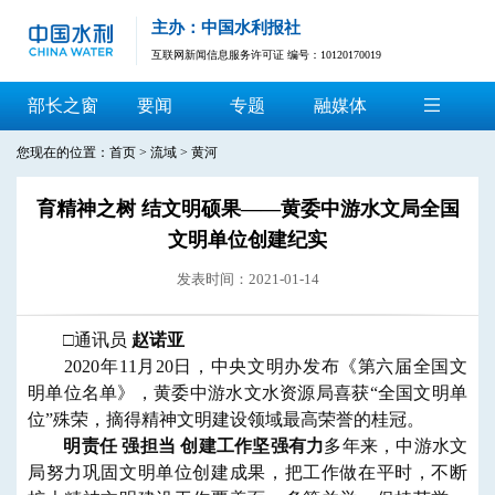
主办：中国水利报社
互联网新闻信息服务许可证 编号：10120170019
部长之窗
要闻
专题
融媒体
您现在的位置：
首页
>
流域
>
黄河
育精神之树 结文明硕果——黄委中游水文局全国
文明单位创建纪实
发表时间：2021-01-14
□
通讯员
赵诺亚
2020年11月20日，中央文明办发布《第六届全国文
明单位名单》，黄委中游水文水资源局喜获“全国文明单
位”殊荣，摘得精神文明建设领域最高荣誉的桂冠。
明责任 强担当 创建工作坚强有力
多年来，中游水文
局努力巩固文明单位创建成果，把工作做在平时，不断