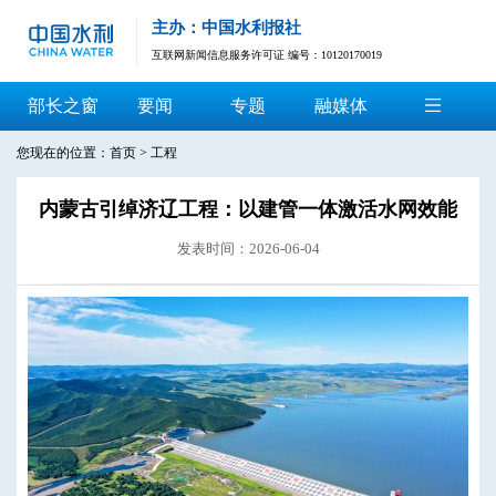
主办：中国水利报社
互联网新闻信息服务许可证 编号：10120170019
部长之窗
要闻
专题
融媒体
您现在的位置：
首页
>
工程
内蒙古引绰济辽工程：以建管一体激活水网效能
发表时间：2026-06-04