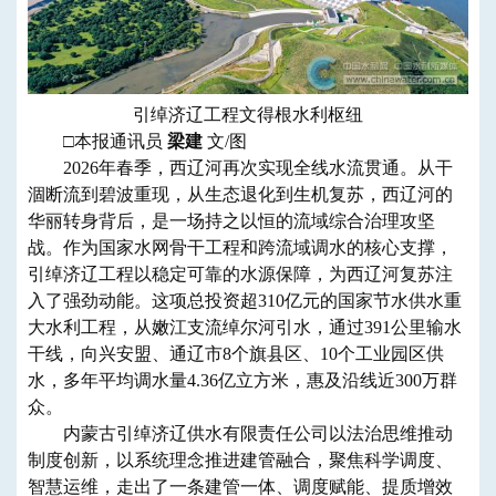
引绰济辽工程文得根水利枢纽
□本报通讯员
梁建
文/图
2026年春季，西辽河再次实现全线水流贯通。从干
涸断流到碧波重现，从生态退化到生机复苏，西辽河的
华丽转身背后，是一场持之以恒的流域综合治理攻坚
战。作为国家水网骨干工程和跨流域调水的核心支撑，
引绰济辽工程以稳定可靠的水源保障，为西辽河复苏注
入了强劲动能。这项总投资超310亿元的国家节水供水重
大水利工程，从嫩江支流绰尔河引水，通过391公里输水
干线，向兴安盟、通辽市8个旗县区、10个工业园区供
水，多年平均调水量4.36亿立方米，惠及沿线近300万群
众。
内蒙古引绰济辽供水有限责任公司以法治思维推动
制度创新，以系统理念推进建管融合，聚焦科学调度、
智慧运维，走出了一条建管一体、调度赋能、提质增效