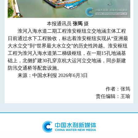
本报通讯员
张筠
摄
淮河入海水道二期工程淮安枢纽立交地涵主体工程
日前通过水下工程验收，标志着淮安枢纽实现从“亚洲最
大水立交”到“世界最大水立交”的历史性跨越。淮安枢纽
工程为淮河入海水道第二梯级枢纽，在一期15孔地涵基
础上，北侧扩建30孔穿京杭大运河立交地涵，同步新建
防汛交通桥等配套设施。
来源：中国水利报 2026年6月3日
作者：张筠
责任编辑：王瑜