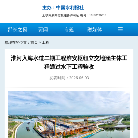
主办：中国水利报社
互联网新闻信息服务许可证 编号：10120170019
部长之窗
要闻
专题
融媒体
您现在的位置：
首页
>
工程
淮河入海水道二期工程淮安枢纽立交地涵主体工
程通过水下工程验收
发表时间：2026-06-03