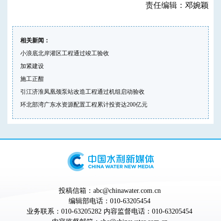
责任编辑：邓婉颖
相关新闻：
小浪底北岸灌区工程通过竣工验收
加紧建设
施工正酣
引江济淮凤凰颈泵站改造工程通过机组启动验收
环北部湾广东水资源配置工程累计投资达200亿元
投稿信箱：abc@chinawater.com.cn
编辑部电话：010-63205454
业务联系：010-63205282 内容监督电话：010-63205454