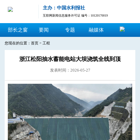
主办：中国水利报社
互联网新闻信息服务许可证 编号：10120170019
部长之窗
要闻
专题
融媒体
您现在的位置：
首页
>
工程
浙江松阳抽水蓄能电站大坝浇筑全线到顶
发表时间：2026-05-27