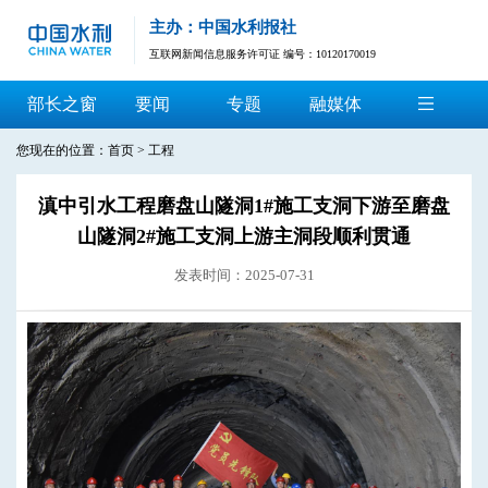
主办：中国水利报社
互联网新闻信息服务许可证 编号：10120170019
部长之窗
要闻
专题
融媒体
您现在的位置：
首页
>
工程
滇中引水工程磨盘山隧洞1#施工支洞下游至磨盘
山隧洞2#施工支洞上游主洞段顺利贯通
发表时间：2025-07-31