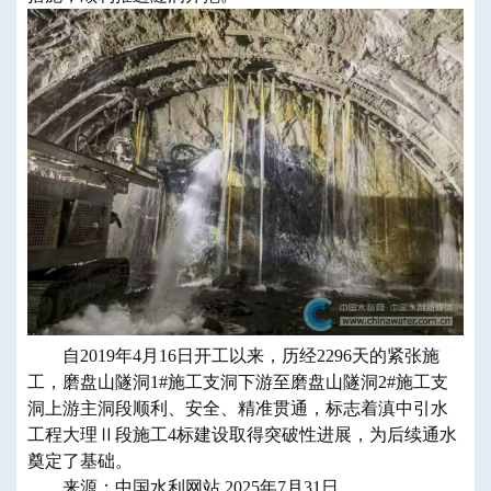
自2019年4月16日开工以来，历经2296天的紧张施
工，磨盘山隧洞1#施工支洞下游至磨盘山隧洞2#施工支
洞上游主洞段顺利、安全、精准贯通，标志着滇中引水
工程大理Ⅱ段施工4标建设取得突破性进展，为后续通水
奠定了基础。
来源：中国水利网站 2025年7月31日