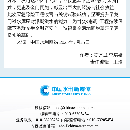
方米，发电达50亿千瓦时，不仅惠泽下游600多万泉州百
姓，更惠及金门同胞，彰显出巨大的经济与社会效益。
此次应急除险工程收官与关键试验成功，显著提升了龙
门滩水库应对汛期洪水的能力，为“北水南调”工程持续保
障下游群众生命财产安全、造福泉金两地同胞奠定了更
坚实的基础。
来源：中国水利网站 2025年7月25日
作者：黄万成 李培娇
责任编辑：王瑜
投稿信箱：abc@chinawater.com.cn
编辑部电话：010-63205454
业务联系：010-63205282 内容监督电话：010-63205454
内容监督邮箱：abc@chinawater.com.cn