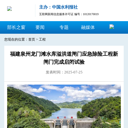
主办：中国水利报社
互联网新闻信息服务许可证 编号：10120170019
部长之窗
要闻
专题
融媒体
您现在的位置：
首页
>
工程
福建泉州龙门滩水库溢洪道闸门应急除险工程新
闸门完成启闭试验
发表时间：2025-07-25