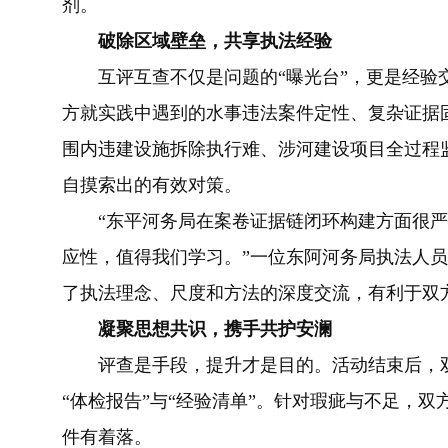
剂。
破除区域壁垒，共享执法经验
互评互查不仅是问题的“曝光台”，更是经验交
方就实践中遇到的水事违法案件定性、复杂证据
围内违建设施拆除执行难、涉河建设项目全过程
自摸索出的有效对策。
“东平河务局在案卷证据链闭环构建方面很严
应性，值得我们学习。”一位东阿河务局执法人
了执法理念、尺度和方法的深度交流，有利于双
凝聚思想共识，携手共护安澜
评查是手段，提升才是目的。活动结束后，双
“体检报告”与“经验清单”。针对瑕疵与不足，
件有着落。