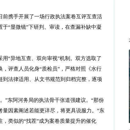
前携手开展了一场行政执法案卷互评互查活
于“显微镜”下研判、审读，在查漏补缺中凝
用“异地互查、双向审视”机制。双方选取了
交换，评查人员化身“质检员”，严格对照《水行
链到法律适用、从文书规范到归档完整，逐项
”东阿河务局的执法骨干张道强建议。“那份
考量因素阐述若能更详尽，将更具说服力。”东
，类似的“找茬”成为案卷质量提升的催化