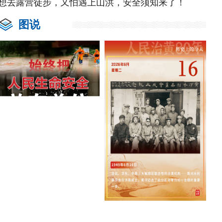
想去露营徒步，又怕遇上山洪，安全须知来了！
图说