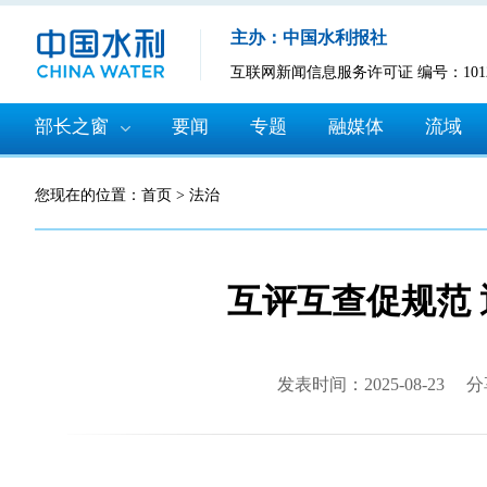
主办：中国水利报社
互联网新闻信息服务许可证 编号：10120
部长之窗
要闻
专题
融媒体
流域
您现在的位置：
首页
>
法治
互评互查促规范
发表时间：2025-08-23
分