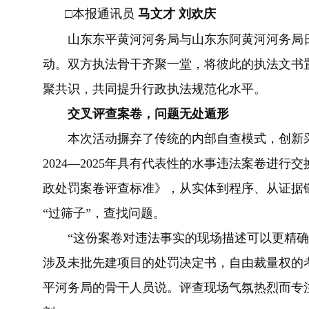
□本报通讯员
马文才 刘欢庆
山东东平黄河河务局与山东东阿黄河河务局日
动。双方执法骨干齐聚一堂，将彼此的执法文书置
聚共识，共同提升行政执法规范化水平。
交叉评查案卷，问题无处遁形
本次活动摒弃了传统的内部自查模式，创新采
2024—2025年具有代表性的水事违法案卷进行
政处罚案卷评查标准》，从实体到程序、从证据
“过筛子”，查找问题。
“这份案卷对违法事实的现场描述可以更精确。
涉及未批先建项目的处罚决定书，自由裁量权的
平河务局的骨干人员说。评查现场气氛热烈而专注