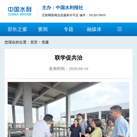
主办：中国水利报社
互联网新闻信息服务许可证 编号：10120170019
部长之窗
要闻
专题
融媒体
您现在的位置：
首页
>
党建
联学促共治
发表时间：2026-06-16