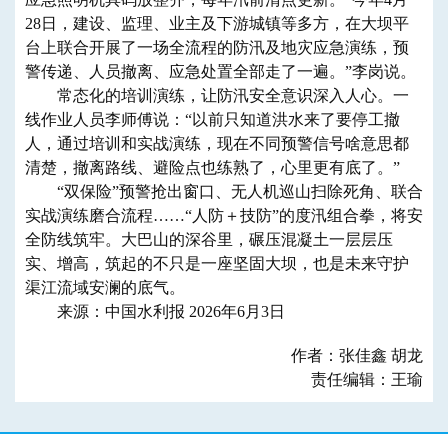
28日，建设、监理、业主及下游城镇等多方，在大坝平
台上联合开展了一场全流程的防汛及地灾应急演练，预
警传递、人员撤离、应急处置全部走了一遍。”李岗说。
常态化的培训演练，让防汛安全意识深入人心。一
线作业人员李师傅说：“以前只知道洪水来了要停工撤
人，通过培训和实战演练，现在不同预警信号啥意思都
清楚，撤离路线、避险点也练熟了，心里更有底了。”
“双保险”预警抢出窗口、无人机巡山扫除死角、联合
实战演练磨合流程……“人防＋技防”的度汛组合拳，将安
全防线筑牢。大巴山的深谷里，碾压混凝土一层层压
实、增高，筑起的不只是一座坚固大坝，也是未来守护
渠江流域安澜的底气。
来源：中国水利报 2026年6月3日
作者：张佳鑫 胡龙
责任编辑：王瑜