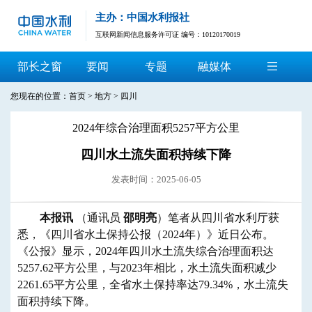
主办：中国水利报社
互联网新闻信息服务许可证 编号：10120170019
部长之窗
要闻
专题
融媒体
您现在的位置：
首页
>
地方
>
四川
2024年综合治理面积5257平方公里
四川水土流失面积持续下降
发表时间：2025-06-05
本报讯
（通讯员
邵明亮
）笔者从四川省水利厅获
悉，《四川省水土保持公报（2024年）》近日公布。
《公报》显示，2024年四川水土流失综合治理面积达
5257.62平方公里，与2023年相比，水土流失面积减少
2261.65平方公里，全省水土保持率达79.34%，水土流失
面积持续下降。