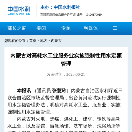
主办：中国水利报社
互联网新闻信息服务许可证 编号：10120170019
部长之窗
要闻
专题
融媒体
您现在的位置：
首页
>
地方
>
内蒙古
内蒙古对高耗水工业服务业实施强制性用水定额
管理
发表时间：2025-06-21
本报讯
（通讯员
张慧玲
）内蒙古自治区水利厅近日
联合自治区市场监督管理局，出台黄河流域实行强制性
用水定额管理办法，明确对高耗水工业、服务业，实施
强制性用水定额管理。
内蒙古对火电、选煤、煤化工、建材、钢铁等高耗
水工业，以及宾馆、游泳场馆、洗车场所、洗浴场所等