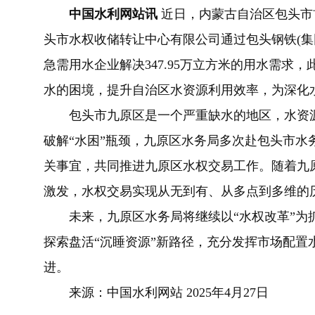
中国水利网站讯
近日，内蒙古自治区包头市
头市水权收储转让中心有限公司通过包头钢铁(集团
急需用水企业解决347.95万立方米的用水需求
水的困境，提升自治区水资源利用效率，为深化
包头市九原区是一个严重缺水的地区，水资
破解“水困”瓶颈，九原区水务局多次赴包头市水
关事宜，共同推进九原区水权交易工作。随着九
激发，水权交易实现从无到有、从多点到多维的
未来，九原区水务局将
继续
以“水权改革”为
探索盘活“沉睡资源”新路径，充分发挥市场配置
进。
来源：中国水利网站 2025年4月27日