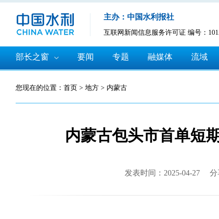
主办：中国水利报社
互联网新闻信息服务许可证 编号：10120
部长之窗
要闻
专题
融媒体
流域
您现在的位置：
首页
>
地方
>
内蒙古
内蒙古包头市首单短
发表时间：2025-04-27
分