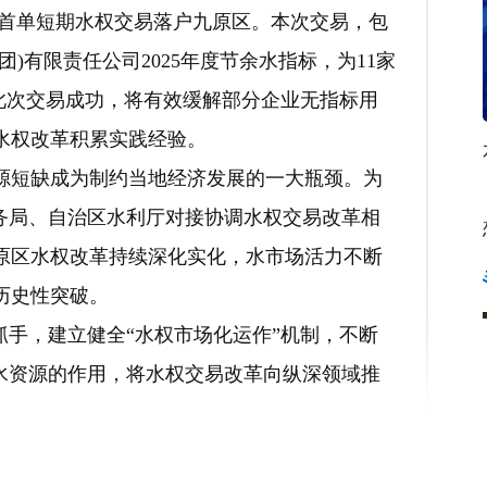
首单短期水权交易落户九原区。本次交易，包
)有限责任公司2025年度节余水指标，为11家
，此次交易成功，将有效缓解部分企业无指标用
水权改革积累实践经验。
源短缺成为制约当地经济发展的一大瓶颈。为
务局、自治区水利厅对接协调水权交易改革相
原区水权改革持续深化实化，水市场活力不断
历史性突破。
抓手，建立健全“水权市场化运作”机制，不断
水资源的作用，将水权交易改革向纵深领域推