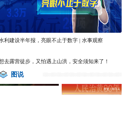
水利建设半年报，亮眼不止于数字 | 水事观察
想去露营徒步，又怕遇上山洪，安全须知来了！
图说