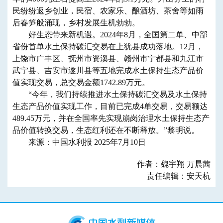
民纷纷返乡创业，民宿、农家乐、酿酒坊、茶舍等如雨
后春笋般涌现，乡村发展生机勃勃。
好生态带来新机遇。2024年8月，全国第二单、中部
省份首单水土保持碳汇交易在上犹县成功落地。12月，
上饶市广丰区、抚州市资溪县、赣州市宁都县和九江市
武宁县、吉安市遂川县等五地完成水土保持生态产品价
值实现交易，总交易金额1742.89万元。
“今年，我们持续推进水土保持碳汇交易及水土保持
生态产品价值实现工作，目前已完成4单交易，交易额达
489.45万元，并在全国率先实现崩岗治理水土保持生态产
品价值转换交易，生态红利还在不断释放。”黎明说。
来源：中国水利报 2025年7月10日
作者：魏宇翔 万晨茜
责任编辑：安天杭