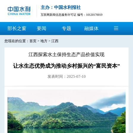
主办：中国水利报社
互联网新闻信息服务许可证 编号：10120170019
部长之窗
要闻
专题
融媒体
您现在的位置：
首页
>
地方
>
江西
江西探索水土保持生态产品价值实现
让水生态优势成为推动乡村振兴的“富民资本”
发表时间：2025-07-10