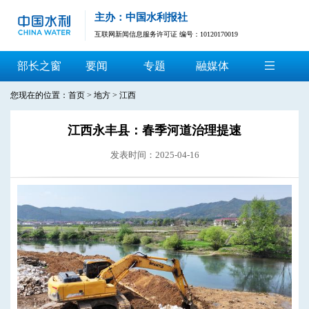
主办：中国水利报社
互联网新闻信息服务许可证 编号：10120170019
部长之窗
要闻
专题
融媒体
您现在的位置：
首页
>
地方
>
江西
江西永丰县：春季河道治理提速
发表时间：2025-04-16