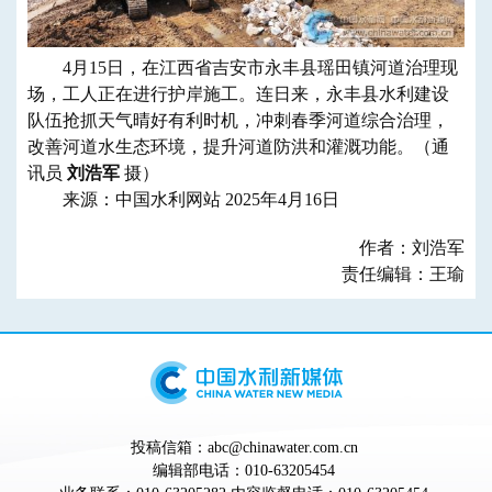
4月15日，在江西省吉安市永丰县瑶田镇河道治理现
场，工人正在进行护岸施工。连日来，永丰县水利建设
队伍抢抓天气晴好有利时机，冲刺春季河道综合治理，
改善河道水生态环境，提升河道防洪和灌溉功能。（通
讯员
刘浩军
摄）
来源：中国水利网站 2025年4月16日
作者：刘浩军
责任编辑：王瑜
投稿信箱：abc@chinawater.com.cn
编辑部电话：010-63205454