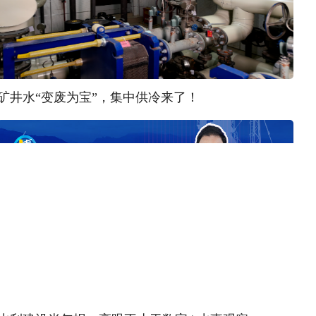
矿井水“变废为宝”，集中供冷来了！