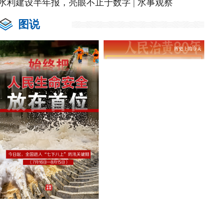
水利建设半年报，亮眼不止于数字 | 水事观察
图说