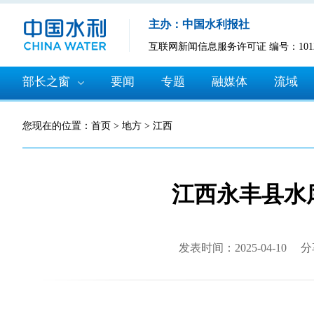
主办：中国水利报社
互联网新闻信息服务许可证 编号：10120
部长之窗
要闻
专题
融媒体
流域
您现在的位置：
首页
>
地方
>
江西
江西永丰县水
发表时间：2025-04-10
分