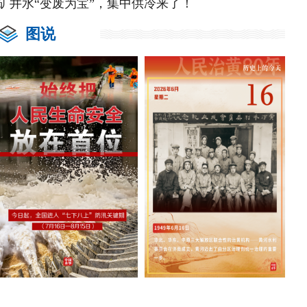
矿井水“变废为宝”，集中供冷来了！
图说