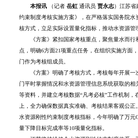
​本报讯
（记者
岳虹
通讯员
贾永志
）江苏省
约束制度考核实施方案》，在严格落实国务院水
核方式，立足实际设置量化指标，推动水资源管理
《方案》紧扣国家考核重点，聚焦量水而行和
点，明确6方面21项重点任务，在组织实施方面
门作为考核组成员。
《方案》明确了考核方式，考核每年开展一次
门平时掌握情况和水资源管理信息系统获取的相
等资料，并建立考核数据“凡考必核”工作机制，
上，全力确保数据真实准确、考核结果客观公正
水资源刚性约束制度考核指标，今年明确了万元
量下降目标完成率等10项量化指标。