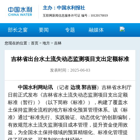
主办：中国水利报社
互联网新闻信息服务许可证 编号：10120170019
部长之窗
要闻
专题
融媒体
您现在的位置：
首页
>
地方
>
吉林
吉林省出台水土流失动态监测项目支出定额标准
发表时间：2025-06-03
中国水利网站讯
（记者
边境 郭吉丽
）吉林省水利厅
日前正式发布《吉林省水土流失动态监测项目支出定额
标准（暂行）》（以下简称《标准》），构建了覆盖水
土保持监测全流程的地方标准化预算管理体系。该《标
准》通过“标准先行、实践验证、动态优化”的创新编制，
有效规范水土流失监测项目成本管理，提升资金使用效
益，为全国水土保持领域的预算精细化、标准化管理提
供了可借鉴、可复制的“吉林经验”。