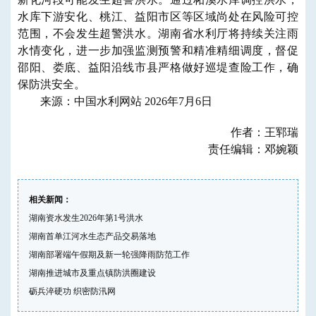
水库下游安化、桃江、益阳市区等区域尚处在风险可控
范围，不会发生超警洪水。湖南省水利厅将持续关注雨
水情变化，进一步加强监测预警和精准精细调度，督促
邵阳、娄底、益阳沿线市县严格做好巡堤查险工作，确
保防洪安全。
来源：中国水利网站 2026年7月6日
作者：王郓瑞
责任编辑：邓婉颖
相关新闻：
湖南资水发生2026年第1号洪水
湖南首单江河水生态产品交易落地
湖南部署端午假期及新一轮强降雨防范工作
湖南推进城市及重点镇防洪圈建设
砺兵淬硬功 织密防汛网