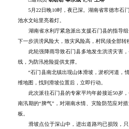
5月22日晚10时，夜已深。湖南省常德市石
池水文站里亮着灯。
湖南省水利厅紧急派出支援石门县的指导组专
下一步洪涝风险大，致灾风险高，村民须全部转
此轮强降雨导致石门县多地发生洪涝灾害，省
线，为防汛抢险提供支撑。
“石门县南北镇出现山体滑坡，淤积河道，情况
维地图，找到滑坡位置后，立即行动。
此次派往石门县的专家平均年龄接近50岁，
南汛期的“脾气”，对湖南水情、灾险防范应对
板。
滑坡点位于深山中，进出道路均已损毁，只能