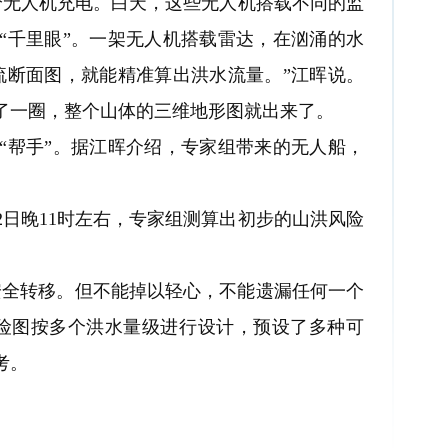
无人机充电。白天，这些无人机搭载不同的监
“千里眼”。一架无人机搭载雷达，在汹涌的水
流断面图，就能精准算出洪水流量。”江晖说。
了一圈，整个山体的三维地形图就出来了。
帮手”。据江晖介绍，专家组带来的无人船，
日晚11时左右，专家组测算出初步的山洪风险
全转移。但不能掉以轻心，不能遗漏任何一个
险图按多个洪水量级进行设计，预设了多种可
考。