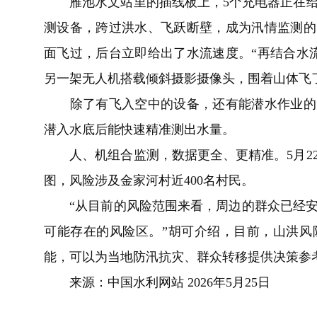
雁池水文站里的插线板上，5个充电器正在给
测设备，跨过洪水、飞跃断壁，成为汛情监测的
面飞过，后台立即给出了水流速度。“再结合水
另一架无人机搭载倾斜摄影摄像头，围着山体飞
除了有飞入空中的设备，还有能潜水作业的“
潜入水底后能快速精准测出水量。
人、机组合监测，数据更全、更精准。5月22
图，风险涉及金家河村近400名村民。
“从目前的风险范围来看，周边的群众已经安
可能存在的风险区。”胡可介绍，目前，山洪风
能，可以为当地防汛抗灾、群众转移提供决策参
来源：中国水利网站 2026年5月25日