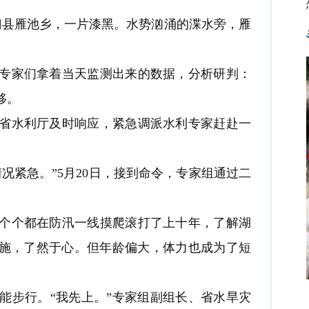
门县雁池乡，一片漆黑。水势汹涌的渫水旁，雁
家们拿着当天监测出来的数据，分析研判：
移。
水利厅及时响应，紧急调派水利专家赶赴一
紧急。”5月20日，接到命令，专家组通过二
个个都在防汛一线摸爬滚打了上十年，了解湖
措施，了然于心。但年龄偏大，体力也成为了短
步行。“我先上。”专家组副组长、省水旱灾