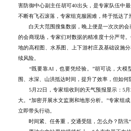
害防御中心副主任胡可40出头，是专家队伍中最
不断有飞石滚落，专家组克服困难，终于抵达了
白天大范围搜集数据，晚上便是一次次的会商研
的会商现场，专家们对数据的精准度十分严苛。
地的高程图、水系图、上下游村庄及基础设施分
续风险。
“既要靠AI，也要凭经验。”胡可说，大模型
围、水深、山洪抵达时间，提升了效率，但如何
5月22日，专家组收到的天气预报显示：5月
大。“加密开展水文监测和地形分析。”专家组
立即带头行动。
时间紧、任务重，交通受阻，怎么办？防汛“老