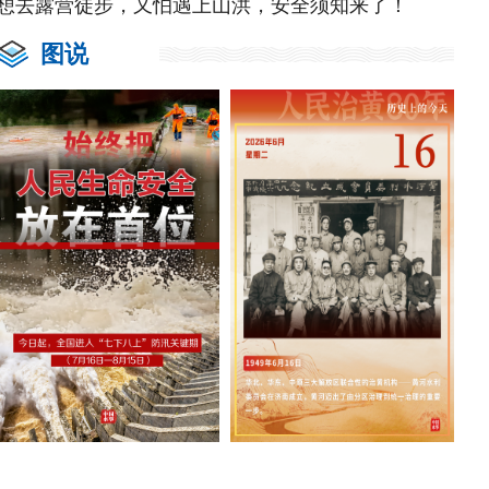
想去露营徒步，又怕遇上山洪，安全须知来了！
图说