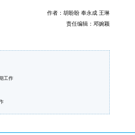
作者：胡盼盼 奉永成 王琳
责任编辑：邓婉颖
期工作
作