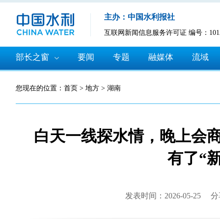
主办：中国水利报社
互联网新闻信息服务许可证 编号：10120
部长之窗
要闻
专题
融媒体
流域
您现在的位置：
首页
>
地方
>
湖南
白天一线探水情，晚上会商
有了“
发表时间：2026-05-25
分