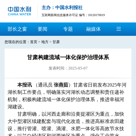
主办：中国水利报社
互联网新闻信息服务许可证 编号：10120170019
部长之窗
要闻
专题
融媒体
您现在的位置：
首页
>
地方
>
甘肃
甘肃构建流域一体化保护治理体系
发表时间：2025-05-07
本报讯
（通讯员
张燕茹
）甘肃省日前发布2025年河
湖长制工作要点，明确落实河湖长动态调整和责任递补
机制，积极构建流域一体化保护治理体系，推进幸福河
湖建设。
甘肃明确，以河西走廊和沿黄提灌区为重点，加快
大中型灌区续建配套与现代化改造，推进高标准农田建
设，推行管灌、喷灌、滴灌、水肥一体化等高效节水技
术；以兰白经济区和河西地区为重点，强化工业节水，