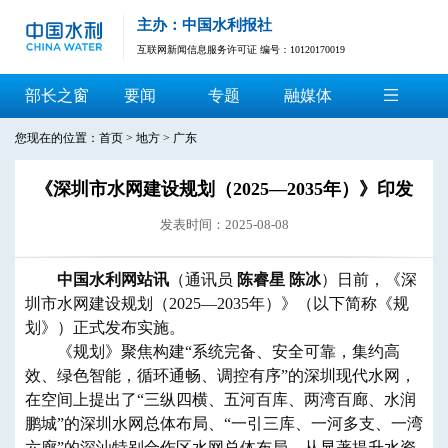
主办：中国水利报社
互联网新闻信息服务许可证 编号：10120170019
部长之窗
要闻
专题
融媒体
您现在的位置：
首页
>
地方
>
广东
《深圳市水网建设规划（2025—2035年）》印发
发表时间：2025-08-08
中国水利网站讯
（通讯员
陈睿星 陈冰
）日前，《深
圳市水网建设规划（2025—2035年）》（以下简称《规
划》）正式发布实施。
《规划》聚焦构建“系统完备、安全可靠，集约高
效、绿色智能，循环通畅、调控有序”的深圳现代水网，
在空间上提出了“三纵四横、五河百库、两湾百廊、水润
鹏城”的深圳水网总体布局、“一引三库、一河多支、一湾
六廊”的深汕特别合作区水网总体布局，从显著提升水资