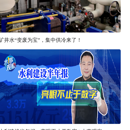
矿井水“变废为宝”，集中供冷来了！