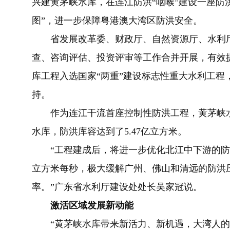
兴建黄茅峡水库，在连江防洪“咽喉”建设一座防
图”，进一步保障粤港澳大湾区防洪安全。
省发展改革委、财政厅、自然资源厅、水利厅
查、咨询评估、投资评审等工作合并开展，有效
库工程入选国家“两重”建设标志性重大水利工程
持。
作为连江干流首座控制性防洪工程，黄茅峡水库
水库，防洪库容达到了5.47亿立方米。
“工程建成后，将进一步优化北江中下游的防洪体
立方米每秒，极大缓解广州、佛山和清远的防洪
率。”广东省水利厅建设处处长吴家冠说。
激活区域发展新动能
“黄茅峡水库带来新活力、新机遇，大湾人的