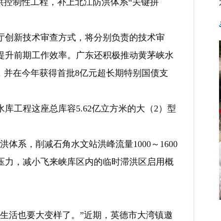
洪控制性工程，补上北江防洪体系“关键拼
创新技术审查方式，将分别负责的技术审
提升前期工作效率。广东还积极推动黄茅峡水
，并在今年获得首批8亿元超长期特别国债支
工程这座总库容5.62亿立方米的大（2）型
系，削减石角水文站洪峰流量1000～1600
压力，减小飞来峡库区内的临时滞洪区启用概
生活也要大变样了。”近期，英德市大湾镇邀