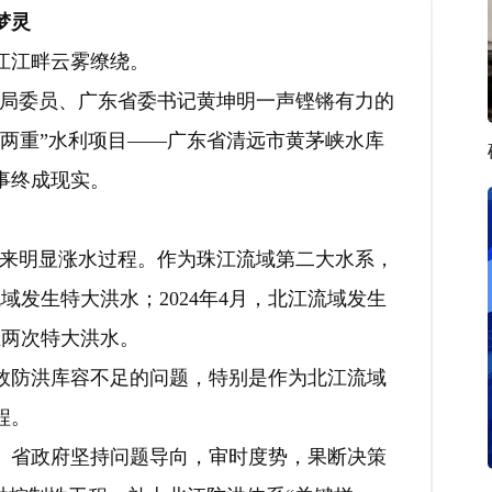
梦灵
江江畔云雾缭绕。
政治局委员、广东省委书记黄坤明一声铿锵有力的
两重”水利项目——广东省清远市黄茅峡水库
事终成现实。
来明显涨水过程。作为珠江流域第二大水系，
域发生特大洪水；2024年4月，北江流域发生
生两次特大洪水。
防洪库容不足的问题，特别是作为北江流域
程。
省政府坚持问题导向，审时度势，果断决策