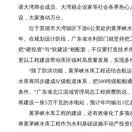
请大湾商会成员、大湾籍企业家等社会各界热心
设，大家激动万分。
位于英德市大湾镇区下游6公里处的黄茅峡水库工
年。在规划设计阶段，广东省水利部门就坚持把
把“硬投资”与“软建设”相配套，不仅要打造技
更以工程建设带动库区镇村高质量发展，实现多
“除了防洪功能，黄茅峡水库工程还结合航运
水库将同步建成Ⅳ级航道体系，把500吨级船舶
条件。”广东省北江流域管理局总工程师费凯说
将建设一座5万千瓦的水电站，预计年均输出1亿
黄茅峡水库工程的建设，还有效催化了多项改
将黄茅峡水库工程作为水利基础设施不动产投资信