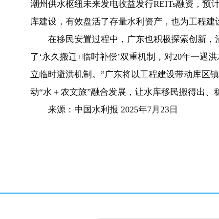
潮州供水枢纽未来发电收益发行REITs融资，预计
库建设，有效盘活了存量水利资产，也为工程建
在移民安置过程中，广东也积极探索创新，清
了‘永久搬迁+临时补偿’双重机制，对20年一
立临时避洪机制。”广东将以工程建设带动库区
动“水＋农文旅”融合发展，让水库移民搬得出、
来源：中国水利报 2025年7月23日