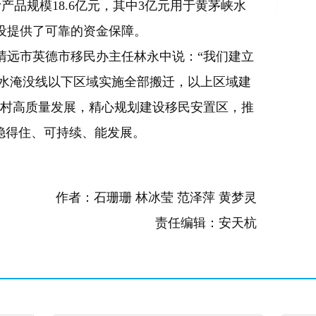
产品规模18.6亿元，其中3亿元用于黄茅峡水
设提供了可靠的资金保障。
远市英德市移民办主任林永中说：“我们建立
遇洪水淹没线以下区域实施全部搬迁，以上区域建
镇村高质量发展，精心规划建设移民安置区，推
稳得住、可持续、能发展。
作者：石珊珊 林冰莹 范泽萍 黄梦灵
责任编辑：安天杭