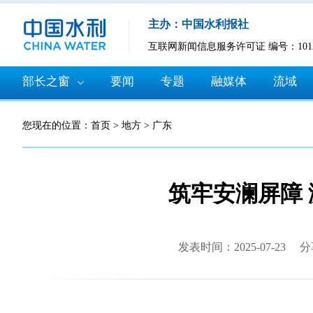
主办：中国水利报社
互联网新闻信息服务许可证 编号：10120
部长之窗
要闻
专题
融媒体
流域
您现在的位置：
首页
>
地方
>
广东
筑牢安澜屏障
发表时间：2025-07-23
分