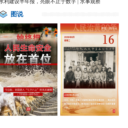
水利建设半年报，亮眼不止于数字 | 水事观察
图说