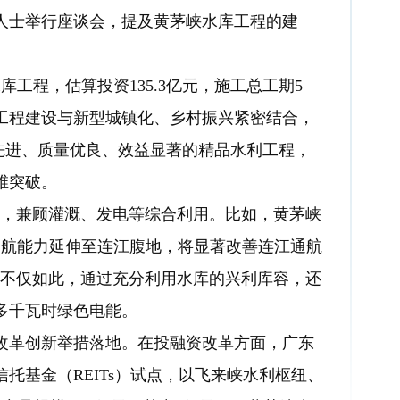
人士举行座谈会，提及黄茅峡水库工程的建
程，估算投资135.3亿元，施工总工期5
工程建设与新型城镇化、乡村振兴紧密结合，
术先进、质量优良、效益显著的精品水利工程，
维突破。
，兼顾灌溉、发电等综合利用。比如，黄茅峡
通航能力延伸至连江腹地，将显著改善连江通航
，不仅如此，通过充分利用水库的兴利库容，还
多千瓦时绿色电能。
革创新举措落地。在投融资改革方面，广东
托基金（REITs）试点，以飞来峡水利枢纽、