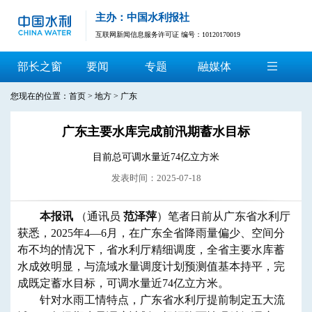
主办：中国水利报社
互联网新闻信息服务许可证 编号：10120170019
部长之窗
要闻
专题
融媒体
您现在的位置：
首页
>
地方
>
广东
广东主要水库完成前汛期蓄水目标
目前总可调水量近74亿立方米
发表时间：2025-07-18
本报讯
（通讯员
范泽萍
）笔者日前从广东省水利厅
获悉，2025年4—6月，在广东全省降雨量偏少、空间分
布不均的情况下，省水利厅精细调度，全省主要水库蓄
水成效明显，与流域水量调度计划预测值基本持平，完
成既定蓄水目标，可调水量近74亿立方米。
针对水雨工情特点，广东省水利厅提前制定五大流