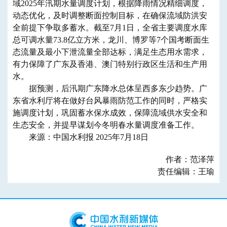
域2025年汛期水量调度计划，根据降雨情况精细调度，
动态优化，及时调整断面控制目标，在确保流域防洪安
全前提下争取多蓄水。截至7月1日，全省主要调度水库
总可调水量73.8亿立方米，龙川、博罗等7个国考断面生
态流量及最小下泄流量全部达标，满足生态用水需求，
有力保障了广东及香港、澳门特别行政区生活和生产用
水。
据预测，后汛期广东降水总体呈西多东少趋势。广
东省水利厅将在做好台风暴雨防范工作的同时，严格实
施调度计划，巩固蓄水保水成效，保障流域供水安全和
生态安全，并提早谋划今冬明春水量调度准备工作。
来源：中国水利报 2025年7月18日
作者：范泽萍
责任编辑：王瑜