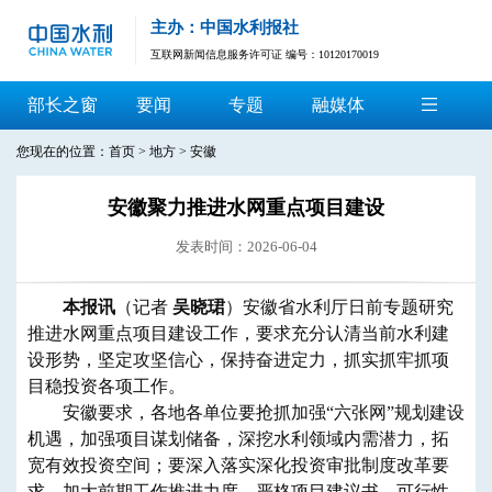
主办：中国水利报社
互联网新闻信息服务许可证 编号：10120170019
部长之窗
要闻
专题
融媒体
您现在的位置：
首页
>
地方
>
安徽
安徽聚力推进水网重点项目建设
发表时间：2026-06-04
​本报讯
（记者
吴晓珺
）安徽省水利厅日前专题研究
推进水网重点项目建设工作，要求充分认清当前水利建
设形势，坚定攻坚信心，保持奋进定力，抓实抓牢抓项
目稳投资各项工作。
安徽要求，各地各单位要抢抓加强“六张网”规划建设
机遇，加强项目谋划储备，深挖水利领域内需潜力，拓
宽有效投资空间；要深入落实深化投资审批制度改革要
求，加大前期工作推进力度，严格项目建议书、可行性