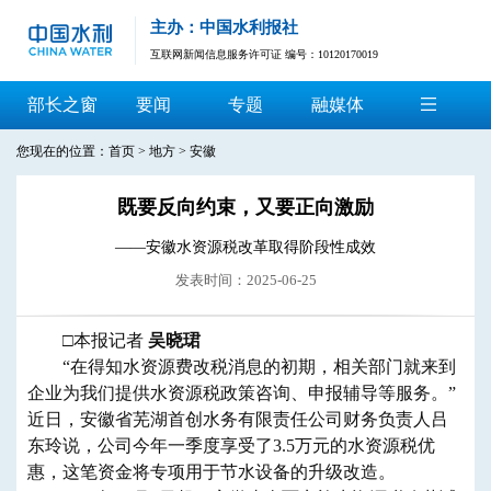
主办：中国水利报社
互联网新闻信息服务许可证 编号：10120170019
部长之窗
要闻
专题
融媒体
您现在的位置：
首页
>
地方
>
安徽
既要反向约束，又要正向激励
——安徽水资源税改革取得阶段性成效
发表时间：2025-06-25
□本报记者
吴晓珺
“在得知水资源费改税消息的初期，相关部门就来到
企业为我们提供水资源税政策咨询、申报辅导等服务。”
近日，安徽省芜湖首创水务有限责任公司财务负责人吕
东玲说，公司今年一季度享受了3.5万元的水资源税优
惠，这笔资金将专项用于节水设备的升级改造。