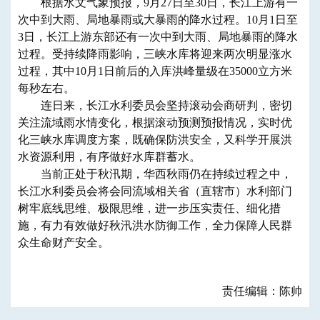
根据水文气象预报，9月27日至30日，长江上游有一
次中到大雨、局地暴雨或大暴雨的降水过程。10月1日至
3日，长江上游东部还有一次中到大雨、局地暴雨的降水
过程。受持续降雨影响，三峡水库将迎来两次明显涨水
过程，其中10月1日前后的入库洪峰量级在35000立方米
每秒左右。
连日来，长江水利委员会坚持滚动会商研判，密切
关注流域雨水情变化，根据滚动预测预报情况，实时优
化三峡水库调度方案，既确保防洪安全，又科学开展洪
水资源利用，有序做好水库群蓄水。
当前正处于秋汛期，华西秋雨仍在持续过程之中，
长江水利委员会将会同流域相关省（直辖市）水利部门
树牢底线思维、极限思维，进一步压实责任、细化措
施，有力有效做好秋汛洪水防御工作，全力保障人民群
众生命财产安全。
责任编辑：陈帅