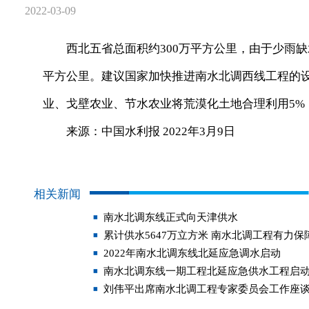
2022-03-09
西北五省总面积约300万平方公里，由于少雨缺水
平方公里。建议国家加快推进南水北调西线工程的
业、戈壁农业、节水农业将荒漠化土地合理利用5%
来源：中国水利报 2022年3月9日
相关新闻
南水北调东线正式向天津供水
累计供水5647万立方米 南水北调工程有力
2022年南水北调东线北延应急调水启动
南水北调东线一期工程北延应急供水工程启
刘伟平出席南水北调工程专家委员会工作座