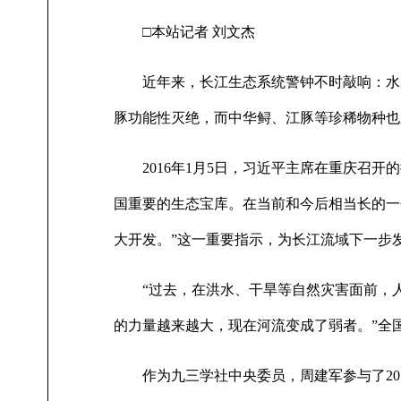
□本站记者 刘文杰
近年来，长江生态系统警钟不时敲响：水质
豚功能性灭绝，而中华鲟、江豚等珍稀物种也
2016年1月5日，习近平主席在重庆召开
国重要的生态宝库。在当前和今后相当长的一
大开发。”这一重要指示，为长江流域下一步
“过去，在洪水、干旱等自然灾害面前，人
的力量越来越大，现在河流变成了弱者。”全
作为九三学社中央委员，周建军参与了201