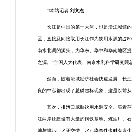
□本站记者
刘文杰
长江是中国的第一大河，也是沿江城镇的供
区，直接及间接取用长江作为饮用水源的占8
南水北调的源头，为华东、华中和华南地区提
之源。”全国人大代表、南京水利科学研究院
然而，随着流域经济社会快速发展，长江水
良的中泓都出现了总磷超标现象，这是以前从
其次，排污口威胁饮用水源安全。窦希萍告
江两岸还建设有大量的钢铁基地、炼油厂、石
地与排污口犬牙交错，水污染事件也时有发生