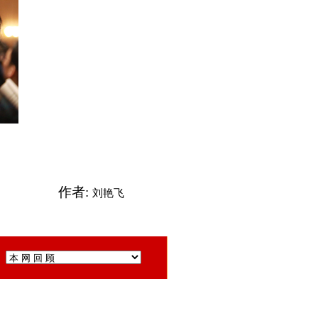
作者:
刘艳飞