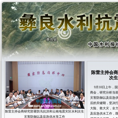
陈雷主持会商
次生
9月10日上午，
商会，研究分析当
灾害防御以及应急
后的关键期，坚决
大险、救大灾，全
陈雷主持会商研究部署防汛抗洪和云南地震灾区水利次生
及应急供水工作，
灾害防御以及应急供水等工作