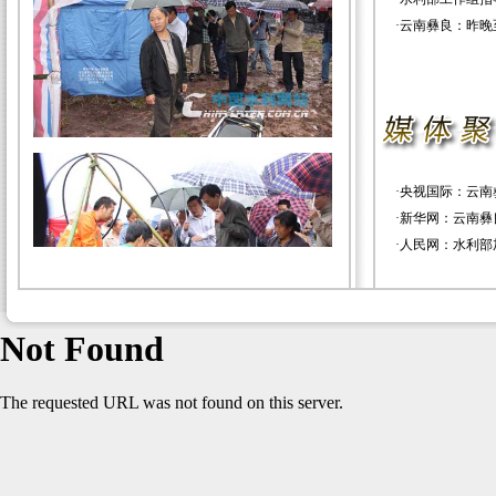
·
云南彝良：昨晚
·
央视国际：云南
·
新华网：云南彝
·
人民网：水利部