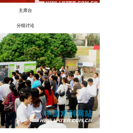
主席台
分组讨论