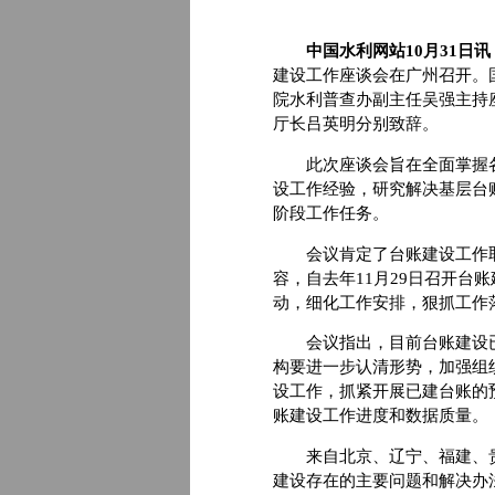
中国水利网站10月31日讯
建设工作座谈会在广州召开。
院水利普查办副主任吴强主持
厅长吕英明分别致辞。
此次座谈会旨在全面掌握各
设工作经验，研究解决基层台
阶段工作任务。
会议肯定了台账建设工作取
容，自去年11月29日召开台
动，细化工作安排，狠抓工作
会议指出，目前台账建设已
构要进一步认清形势，加强组织
设工作，抓紧开展已建台账的
账建设工作进度和数据质量。
来自北京、辽宁、福建、贵
建设存在的主要问题和解决办