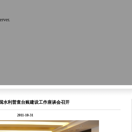
国水利普查台账建设工作座谈会召开
2011-10-31