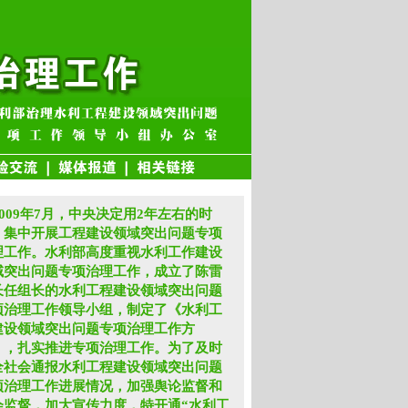
009年7月，中央决定用2年左右的时
，集中开展工程建设领域突出问题专项
理工作。水利部高度重视水利工作建设
域突出问题专项治理工作，成立了陈雷
长任组长的水利工程建设领域突出问题
项治理工作领导小组，制定了《水利工
建设领域突出问题专项治理工作方
》，扎实推进专项治理工作。为了及时
全社会通报水利工程建设领域突出问题
项治理工作进展情况，加强舆论监督和
会监督，加大宣传力度，特开通“水利工