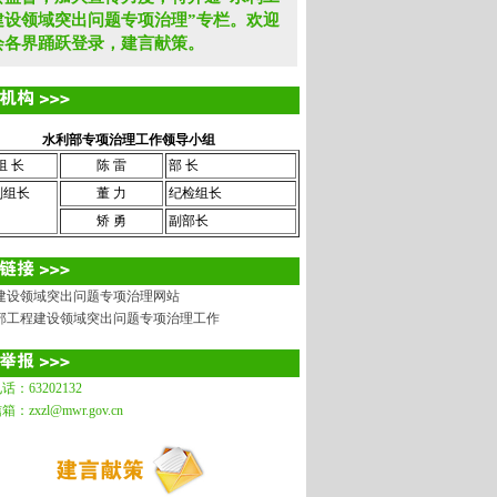
建设领域突出问题专项治理”专栏。欢迎
会各界踊跃登录，建言献策。
水利部专项治理工作领导小组
组 长
陈 雷
部 长
副组长
董 力
纪检组长
矫 勇
副部长
程建设领域突出问题专项治理网站
通部工程建设领域突出问题专项治理工作
电话：
63202132
信箱：
zxzl@mwr.gov.cn