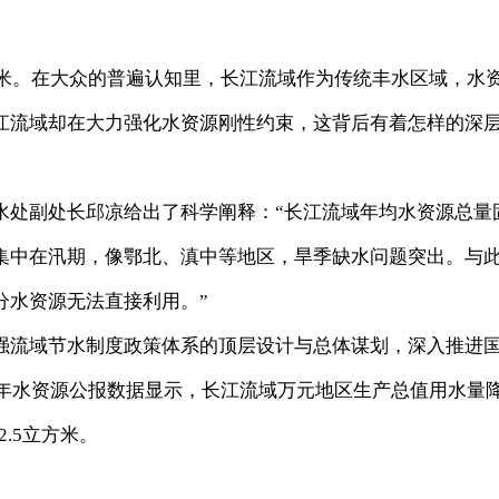
米。在大众的普遍认知里，长江流域作为传统丰水区域，水
江流域却在大力强化水资源刚性约束，这背后有着怎样的深
处副处长邱凉给出了科学阐释：“长江流域年均水资源总量
集中在汛期，像鄂北、滇中等地区，旱季缺水问题突出。与
分水资源无法直接利用。”
流域节水制度政策体系的顶层设计与总体谋划，深入推进
3年水资源公报数据显示，长江流域万元地区生产总值用水量
2.5立方米。