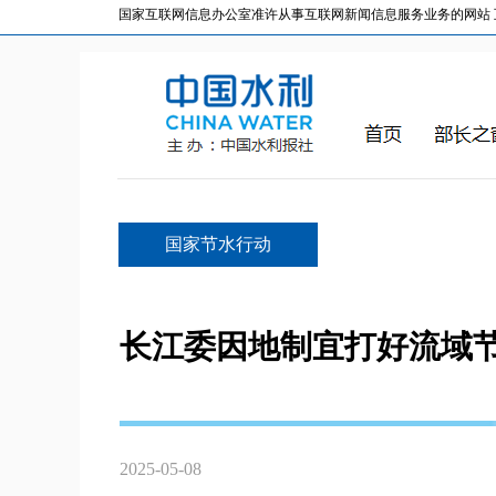
国家互联网信息办公室准许从事互联网新闻信息服务业务的网站 互联网
国家节水行动
长江委因地制宜打好流域
2025-05-08