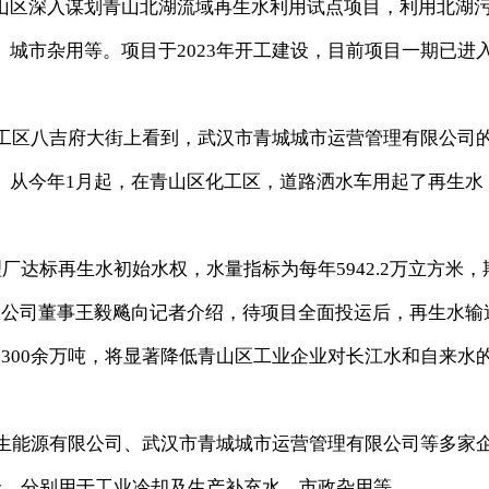
区深入谋划青山北湖流域再生水利用试点项目，利用北湖
城市杂用等。项目于2023年开工建设，目前项目一期已进
工区八吉府大街上看到，武汉市青城城市运营管理有限公司
。从今年1月起，在青山区化工区，道路洒水车用起了再生水
厂达标再生水初始水权，水量指标为每年5942.2万立方米，
限公司董事王毅飚向记者介绍，待项目全面投运后，再生水输
300余万吨，将显著降低青山区工业企业对长江水和自来水
生能源有限公司、武汉市青城城市运营管理有限公司等多家
米，分别用于工业冷却及生产补充水、市政杂用等。