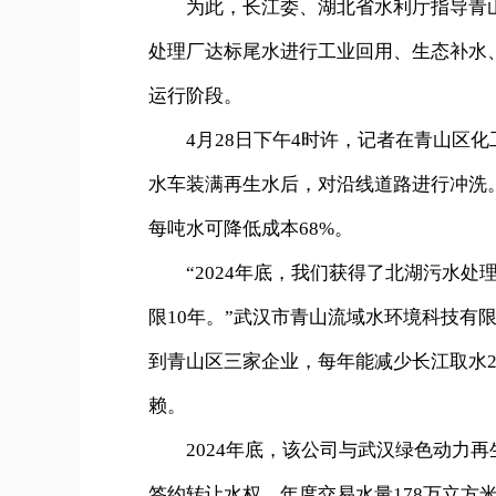
为此，长江委、湖北省水利厅指导青山
处理厂达标尾水进行工业回用、生态补水、
运行阶段。
4月28日下午4时许，记者在青山区化
水车装满再生水后，对沿线道路进行冲洗
每吨水可降低成本68%。
“2024年底，我们获得了北湖污水处理
限10年。”武汉市青山流域水环境科技有
到青山区三家企业，每年能减少长江取水2
赖。
2024年底，该公司与武汉绿色动力再
签约转让水权，年度交易水量178万立方