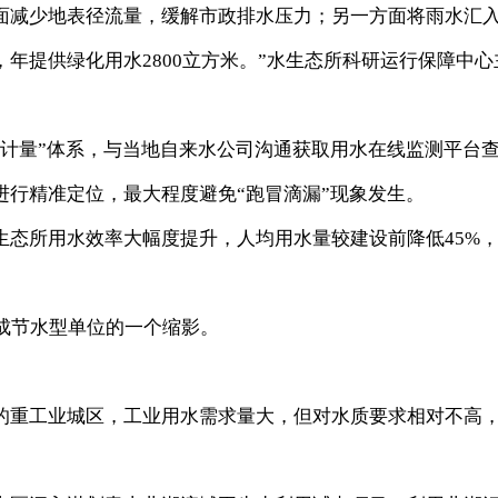
面减少地表径流量，缓解市政排水压力；另一方面将雨水汇
年提供绿化用水2800立方米。”水生态所科研运行保障中心
量”体系，与当地自来水公司沟通获取用水在线监测平台
进行精准定位，最大程度避免“跑冒滴漏”现象发生。
所用水效率大幅度提升，人均用水量较建设前降低45%
成节水型单位的一个缩影。
重工业城区，工业用水需求量大，但对水质要求相对不高