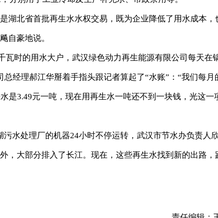
是湖北省首批再生水水权交易，既为企业降低了用水成本，
毅飚自豪地说。
万千瓦时的用水大户，武汉绿色动力再生能源有限公司每天在
总经理郝江华掰着手指头跟记者算起了“水账”：“我们每月
水是3.49元一吨，现在用再生水一吨还不到一块钱，光这一
污水处理厂的机器24小时不停运转，武汉市节水办负责人
用外，大部分排入了长江。现在，这些再生水找到新的出路，
责任编辑：