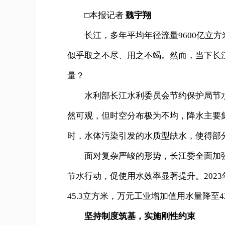
□本报记者
魏宇翔
长江，多年平均年径流量9600亿立方
似乎取之不尽、用之不竭。然而，当下长
量？
水利部长江水利委员会节约保护局节水
然可观，但时空分布极为不均，降水主要
时，水体污染引发的水质型缺水，使得部
面对复杂严峻的形势，长江委全面加强
节水行动，促使用水效率显著提升。202
45.3立方米，万元工业增加值用水量降至4
坚持制度筑基，实施刚性约束