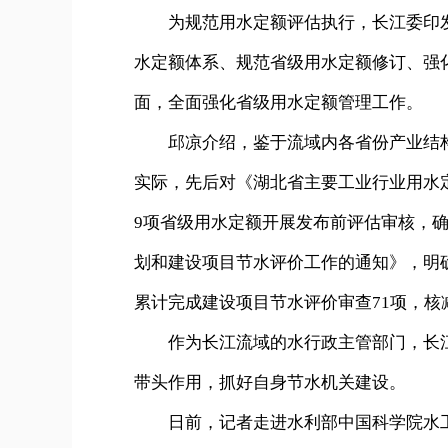
为规范用水定额评估执行，长江委印发
水定额体系、规范省级用水定额修订、强
面，全面强化省级用水定额管理工作。
邱凉介绍，鉴于流域内各省份产业结构
实际，先后对《湖北省主要工业行业用水
9项省级用水定额开展发布前评估审核，
划和建设项目节水评价工作的通知》，明确
累计完成建设项目节水评价审查71项，核
作为长江流域的水行政主管部门，长江
带头作用，抓好自身节水机关建设。
日前，记者走进水利部中国科学院水工