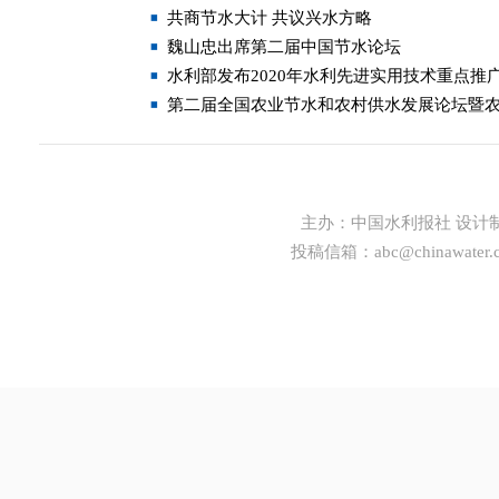
共商节水大计 共议兴水方略
魏山忠出席第二届中国节水论坛
水利部发布2020年水利先进实用技术重点推
第二届全国农业节水和农村供水发展论坛暨
主办：
中国水利报社
设计
投稿信箱：
abc@chinawater.