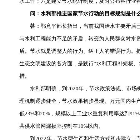
水工作；六是建立节水统计制度，及时公布各行业
问：水利部推进国家节水行动的目标规划是什
答：
鄂竟平部长指出，当前我国治水主要矛盾
与水利工程能力不足的矛盾，转变为人民群众对水
盾。节水就是调整人的行为、纠正人的错误行为。
生态文明建设的各方面，是践行“水利工程补短板、
措。
水利部明确，到2020年，节水政策法规、市场
理机制逐步健全，节水效果初步显现。万元国内生产
低23%和20%，规模以上工业水重复利用率达到91
共供水管网漏损率控制在10%以内。
到2022年，节水型生产和生活方式初步建立，