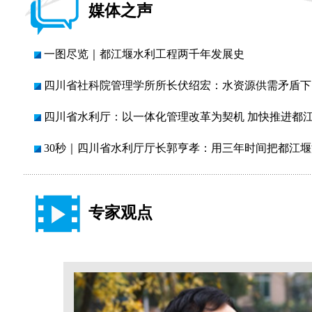
媒体之声
一图尽览｜都江堰水利工程两千年发展史
四川省社科院管理学所所长伏绍宏：水资源供需矛盾下 精
四川省水利厅：以一体化管理改革为契机 加快推进都江堰“
30秒｜四川省水利厅厅长郭亨孝：用三年时间把都江堰灌
专家观点