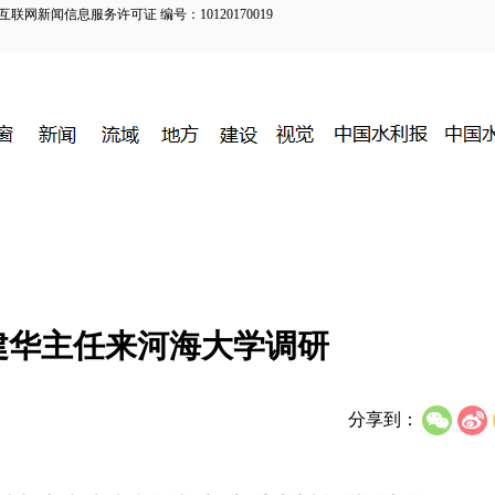
新闻信息服务许可证 编号：10120170019
建华主任来河海大学调研
分享到：