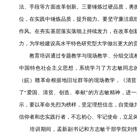
法、手段等方面改革创新。三要锤炼过硬品质，勇
位，在实践中锤炼品质，提升能力。要坚守廉洁底
作风。在夯实基层落实落细上持续发力，在改革创
力，为学校建设高水平特色研究型大学做出更大的
教育培训通过专题教学与现场教学、分组交流相
中国特色社会主义思想，系统学习了方志敏同志
（皖）赣革命根据地旧址群等的现场教学，《清贫
了“爱国、清贫、创造、奉献”的方志敏精神，进
示，要以革命先烈为榜样，坚定理想信念，自觉做
信仰者和忠实践行者，不忘初心、牢记使命，立足
培训期间，孟新副书记和方志敏干部学院刘伟明