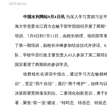
2019-09-04
中国水利网站9月4日讯
为深入学习贯彻习近平
海大学党委在江西方志敏干部学院组织开展了两期“
培训。7月8日到7月11日，由校长助理、组织部常
了第一期培训，副校长许峰参加结业仪式并讲话。8月
队，学校中层行政主要负责人43人参加了第二期培
国宾看望了两期班的参训学员。
徐辉校长在讲话中指出，通过学习方志敏精神，
识”，坚定“四个自信”，践行“两个维护”，始终
决策部署贯彻落实到位。二要强化创新意识，勇于
署，聚焦“双一流”建设，“转时态、转语态、转状