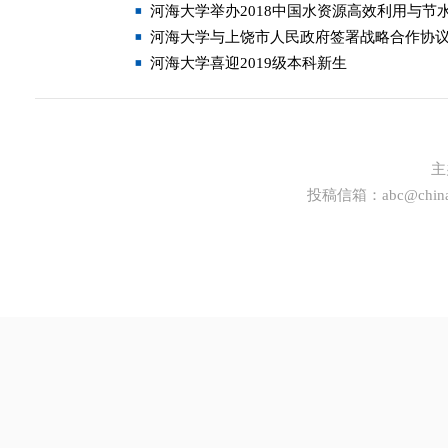
河海大学举办2018中国水资源高效利用与节
河海大学与上饶市人民政府签署战略合作协
河海大学喜迎2019级本科新生
主
投稿信箱：
abc@china