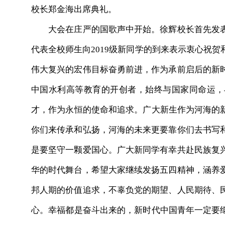
校长郑金海出席典礼。
大会在庄严的国歌声中开始。徐辉校长首先发表
代表全校师生向2019级新同学的到来表示衷心祝
伟大复兴的宏伟目标奋勇前进，作为承前启后的新
中国水利高等教育的开创者，始终与国家同命运，
才，作为永恒的使命和追求。广大新生作为河海的新
你们来传承和弘扬，河海的未来更要靠你们去书写
是要坚守一颗爱国心。广大新同学有幸共赴民族复
华的时代舞台，希望大家继续发扬五四精神，涵养
邦人期的价值追求，不辜负党的期望、人民期待、
心。幸福都是奋斗出来的，新时代中国青年一定要继