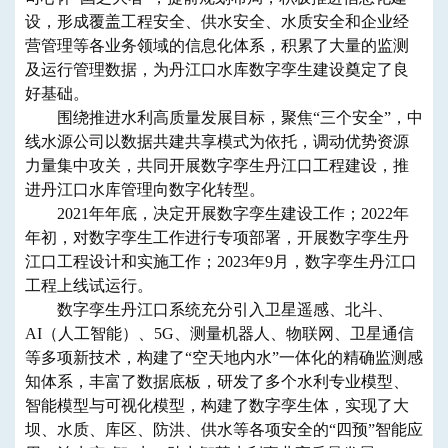
设，形成覆盖工程安全、供水安全、水质安全和企业经
营管理等各业务领域的信息化体系，积累了大量的监测
及运行管理数据，为丹江口水库数字孪生建设奠定了良
好基础。
围绕推进水利高质量发展目标，聚焦“三个安全”，中
线水源公司以数据共建共享模式为依托，调动优势资源
力量集中攻关，共同开展数字孪生丹江口工程建设，推
进丹江口水库管理向数字化转型。
2021年年底，决定开展数字孪生建设工作；2022年
年初，对数字孪生工作进行专项部署，开展数字孪生丹
江口工程设计和实施工作；2023年9月，数字孪生丹江口
工程上线试运行。
数字孪生丹江口系统充分引入卫星遥感、北斗、
AI（人工智能）、5G、测量机器人、物联网、卫星通信
等多项新技术，构建了“空天地内水”一体化的精确监测感
知体系，丰富了数据底板，研发了多个水利专业模型、
智能模型与可视化模型，构建了数字孪生体，实现了大
坝、水质、库区、防洪、供水等各项安全的“四预”智能应