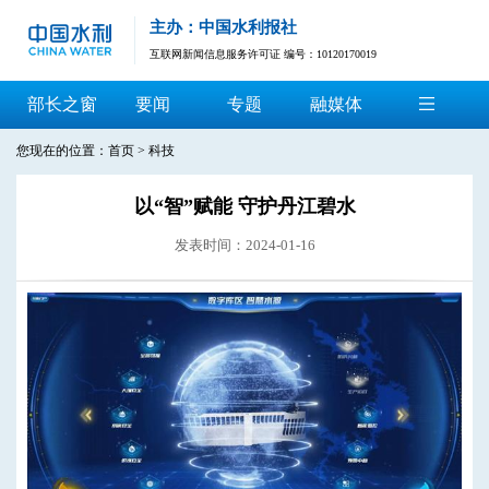
主办：中国水利报社
互联网新闻信息服务许可证 编号：10120170019
部长之窗
要闻
专题
融媒体
您现在的位置：
首页
>
科技
以“智”赋能 守护丹江碧水
发表时间：2024-01-16