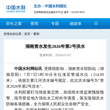
主办：中国水利报社
互联网新闻信息服务许可证 编号：10120170019
部长之窗
要闻
专题
融媒体
您现在的位置：
首页
>
要闻
湖南资水发生2026年第2号洪水
发表时间：2026-07-07
中国水利网站讯
受降雨影响，湖南资水邵阳站（湖
南邵阳）7月7日5时30分水位涨至警戒水位（214.00
米），依据主要江河洪水编号规定，此次洪水编号为“资
水2026年第2号洪水”。
水利部紧盯汛情发展态势，加强雨水情监测预报预
警，指导督促地方强化水工程科学调度，落实落细洪水
防御各项措施，全力保障人民群众生命财产安全。
来源：中国水利网站 2026年7月7日