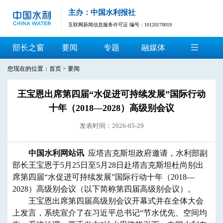
主办：中国水利报社
互联网新闻信息服务许可证 编号：10120170019
部长之窗
要闻
专题
融媒体
您现在的位置：
首页
>
要闻
王宝恩出席第四届“水促进可持续发展”国际行动
十年（2018—2028）高级别会议
发表时间：2026-05-29
中国水利网站讯
应塔吉克斯坦政府邀请，水利部副
部长王宝恩于5月25日至5月28日赴塔吉克斯坦杜尚别出
席第四届“水促进可持续发展”国际行动十年（2018—
2028）高级别会议（以下简称第四届高级别会议）。
王宝恩出席第四届高级别会议开幕式并在全体大会
上发言，系统宣介了在习近平总书记“节水优先、空间均