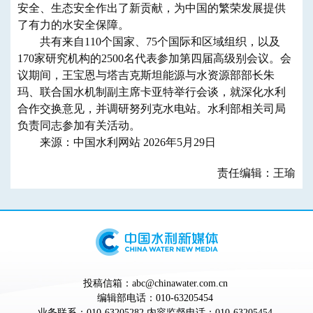
安全、生态安全作出了新贡献，为中国的繁荣发展提供
了有力的水安全保障。
共有来自110个国家、75个国际和区域组织，以及
170家研究机构的2500名代表参加第四届高级别会议。会
议期间，王宝恩与塔吉克斯坦能源与水资源部部长朱
玛、联合国水机制副主席卡亚特举行会谈，就深化水利
合作交换意见，并调研努列克水电站。水利部相关司局
负责同志参加有关活动。
来源：中国水利网站 2026年5月29日
责任编辑：王瑜
投稿信箱：abc@chinawater.com.cn
编辑部电话：010-63205454
业务联系：010-63205282 内容监督电话：010-63205454