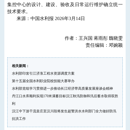
集控中心的设计、建设、验收及日常运行维护确立统一
技术要求。
来源：中国水利报 2026年3月14日
作者：王兴国 蒋雨彤 魏晓雯
责任编辑：邓婉颖
相关新闻：
水利部印发引江济淮工程水资源调度方案
第十五届全国水利职业院校技能大赛举办
水利部党组学习贯彻进一步推动长江经济带高质量发展座谈会精神
丹江口水库顺利实现170米满蓄目标汉江秋汛防御和汛后蓄水取得双胜
利
汉江中下游干流皇庄至汉川段将发生超警洪水水利部门全力做好防汛
抗洪工作