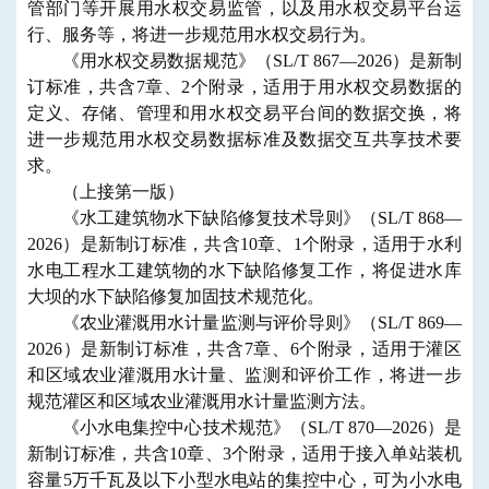
管部门等开展用水权交易监管，以及用水权交易平台运
行、服务等，将进一步规范用水权交易行为。
《用水权交易数据规范》（SL/T 867—2026）是新制
订标准，共含7章、2个附录，适用于用水权交易数据的
定义、存储、管理和用水权交易平台间的数据交换，将
进一步规范用水权交易数据标准及数据交互共享技术要
求。
（上接第一版）
《水工建筑物水下缺陷修复技术导则》（SL/T 868—
2026）是新制订标准，共含10章、1个附录，适用于水利
水电工程水工建筑物的水下缺陷修复工作，将促进水库
大坝的水下缺陷修复加固技术规范化。
《农业灌溉用水计量监测与评价导则》（SL/T 869—
2026）是新制订标准，共含7章、6个附录，适用于灌区
和区域农业灌溉用水计量、监测和评价工作，将进一步
规范灌区和区域农业灌溉用水计量监测方法。
《小水电集控中心技术规范》（SL/T 870—2026）是
新制订标准，共含10章、3个附录，适用于接入单站装机
容量5万千瓦及以下小型水电站的集控中心，可为小水电