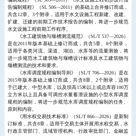
告编制规程》（SL 506—2011）的基础上合并修订而成，
共含12章、3个附录，适用于水文设施工程新建、改建、
扩建、迁建的前期工作技术报告的编制，将进一步规范
水文设施工程前期工作程序。
《水工建筑物与堰槽测流规范》（SL/T 537—2026）
是在2011年版本基础上修订而成，共含5章、8个附录，
适用于各类河流、渠道、湖泊、水库等的流量测验，将
进一步规范水工建筑物与堰槽设计标准及水工建筑物与
堰槽测流的技术和要求。
《水库调度规程编制导则》（SL/T 706—2026）是在
2015年版本基础上修订而成，共含8章、2个附录，适用
于已建大、中型水库，以及坝高15米以上或总库容100万
立方米以上且具备可调控水量蓄泄设施的小型水库调度
规程的编制，将进一步规范水库调度规程编制的任务、
原则和内容。
《用水权交易技术标准》（SL/T 866—2026）是新制
订标准，共含8章，适用于交易主体开展用水权交易，水
行政主管部门、流域管理机构、行政审批部门、金融监