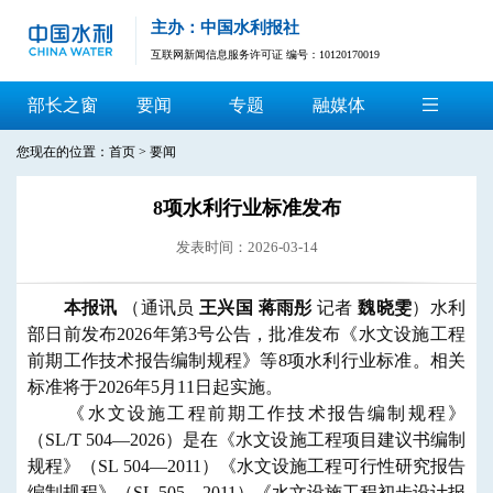
主办：中国水利报社
互联网新闻信息服务许可证 编号：10120170019
部长之窗
要闻
专题
融媒体
您现在的位置：
首页
>
要闻
8项水利行业标准发布
发表时间：2026-03-14
本报讯
（通讯员
王兴国 蒋雨彤
记者
魏晓雯
）水利
部日前发布2026年第3号公告，批准发布《水文设施工程
前期工作技术报告编制规程》等8项水利行业标准。相关
标准将于2026年5月11日起实施。
《水文设施工程前期工作技术报告编制规程》
（SL/T 504—2026）是在《水文设施工程项目建议书编制
规程》（SL 504—2011）《水文设施工程可行性研究报告
编制规程》（SL 505—2011）《水文设施工程初步设计报