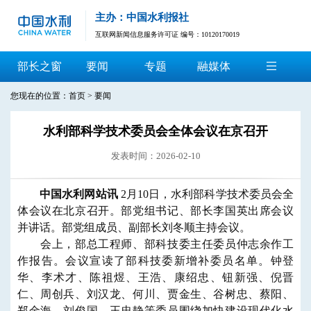
主办：中国水利报社
互联网新闻信息服务许可证 编号：10120170019
部长之窗
要闻
专题
融媒体
您现在的位置：
首页
>
要闻
水利部科学技术委员会全体会议在京召开
发表时间：2026-02-10
中国水利网站讯
2月10日，水利部科学技术委员会全
体会议在北京召开。部党组书记、部长李国英出席会议
并讲话。部党组成员、副部长刘冬顺主持会议。
会上，部总工程师、部科技委主任委员仲志余作工
作报告。会议宣读了部科技委新增补委员名单。钟登
华、李术才、陈祖煜、王浩、康绍忠、钮新强、倪晋
仁、周创兵、刘汉龙、何川、贾金生、谷树忠、蔡阳、
郑金海、刘俊国、王忠静等委员围绕加快建设现代化水