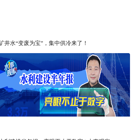
矿井水“变废为宝”，集中供冷来了！