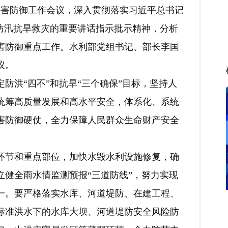
灾害防御工作会议，深入贯彻落实习近平总书记
防汛抗旱救灾的重要讲话指示批示精神，分析
灾害防御重点工作。水利部党组书记、部长李国
议。
洪“四不”和抗旱“三个确保”目标，坚持人
统筹高质量发展和高水平安全，体系化、系统
害防御硬仗，全力保障人民群众生命财产安全
节和重点部位，加快水毁水利设施修复，确
健全雨水情监测预报“三道防线”，努力实现
一。要严格落实水库、河道堤防、在建工程、
标准洪水下的水库大坝、河道堤防安全风险防