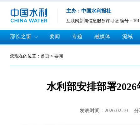
主办：中国水利报社
互联网新闻信息服务许可证 编号：10120
部长之窗
要闻
专题
融媒体
流域
您现在的位置：
首页
>
要闻
水利部安排部署202
发表时间：2026-02-10
分