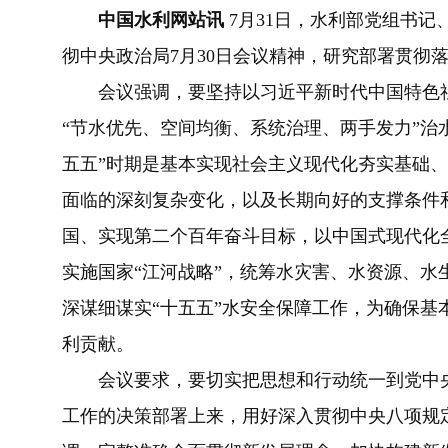
中国水利网
站讯
7月31日，水利部党组书
彻中央政治局7月30日会议精神，研究部署贯彻
会议强调，要坚持以习近平新时代中国特色社
“节水优先、空间均衡、系统治理、两手发力”治
五五”时期是基本实现社会主义现代化夯实基础
面临的深刻复杂变化，以及长期向好的支撑条件
国、实现第二个百年奋斗目标，以中国式现代化
实施国家“江河战略”，统筹水灾害、水资源、水
深谋细谋实“十五五”水安全保障工作，为确保基
利贡献。
会议要求，要切实把思想和行动统一到党中央
工作的决策部署上来，用好深入贯彻中央八项规