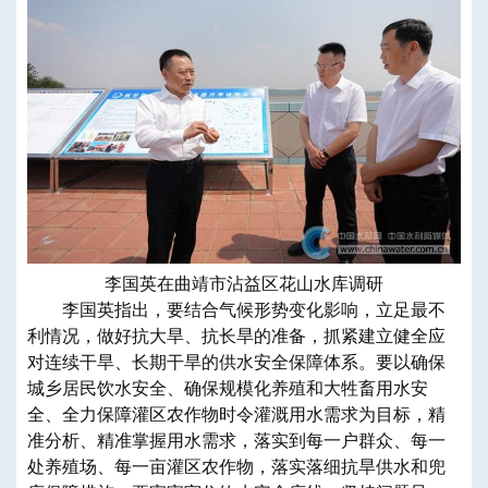
李国英在曲靖市沾益区花山水库调研
李国英指出，要结合气候形势变化影响，立足最不
利情况，做好抗大旱、抗长旱的准备，抓紧建立健全应
对连续干旱、长期干旱的供水安全保障体系。要以确保
城乡居民饮水安全、确保规模化养殖和大牲畜用水安
全、全力保障灌区农作物时令灌溉用水需求为目标，精
准分析、精准掌握用水需求，落实到每一户群众、每一
处养殖场、每一亩灌区农作物，落实落细抗旱供水和兜