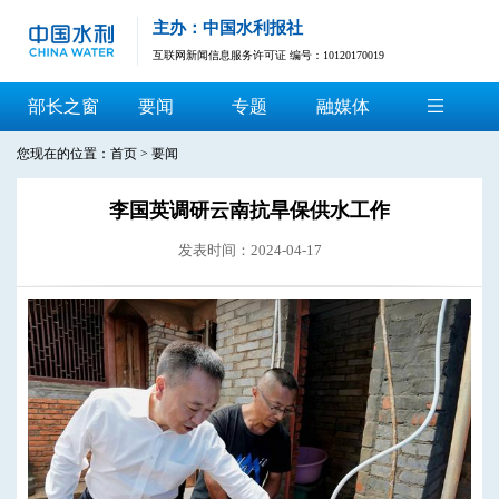
主办：中国水利报社
互联网新闻信息服务许可证 编号：10120170019
部长之窗
要闻
专题
融媒体
您现在的位置：
首页
>
要闻
李国英调研云南抗旱保供水工作
发表时间：2024-04-17