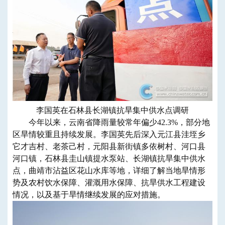
李国英在石林县长湖镇抗旱集中供水点调研
今年以来，云南省降雨量较常年偏少42.3%，部分地
区旱情较重且持续发展。李国英先后深入元江县洼垤乡
它才吉村、老茶己村，元阳县新街镇多依树村、河口县
河口镇，石林县圭山镇提水泵站、长湖镇抗旱集中供水
点，曲靖市沾益区花山水库等地，详细了解当地旱情形
势及农村饮水保障、灌溉用水保障、抗旱供水工程建设
情况，以及基于旱情继续发展的应对措施。