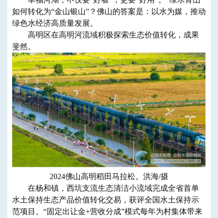
如何转化为“金山银山”？佛山的答案是：以水为媒，推动
绿色水经济高质量发展。
高明区在高明河流域积极探索生态价值转化，成果
斐然。
2024佛山高明稻田马拉松。洪海/摄
在杨和镇，西坑支流生态清洁小流域完成全省首单
水土保持生态产品价值转化交易，获评全国水土保持示
范项目。“固定出让金+营收分成”模式每年为村集体带来