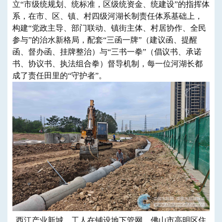
立“市级统规划、统标准，区级统资金、统建设”的指挥体
系，在市、区、镇、村四级河湖长制责任体系基础上，
构建“党政主导、部门联动、镇街主体、村居协作、全民
参与”的治水新格局，配套“三函一牌”（建议函、提醒
函、督办函、挂牌整治）与“三书一拳”（倡议书、承诺
书、协议书、执法组合拳）督导机制，每一位河湖长都
成了责任田里的“守护者”。
西江产业新城，工人在铺设地下管网。佛山市高明区住