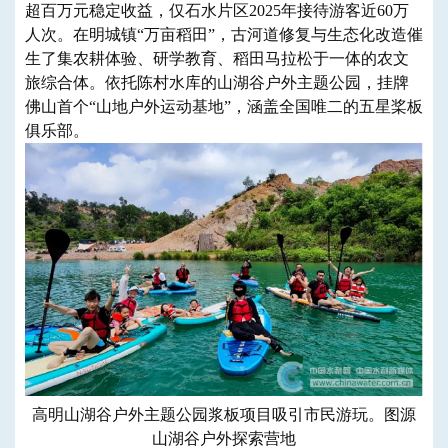
超百万元稳定收益，仅石水片区2025年接待游客近60万
人次。在明城镇“万亩稻田”，古河道修复与生态化改造催
生了集农耕体验、研学教育、稻田马拉松于一体的农文
旅综合体。依托陈村水库的山湖谷户外主题公园，挂牌
佛山首个“山地户外运动基地”，涵盖全国唯二的五星桨板
俱乐部。
高明山湖谷户外主题公园浆板项目吸引市民游玩。图源
山湖谷户外探索营地