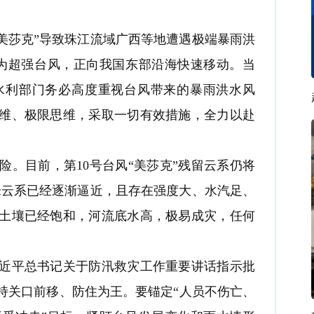
美莎克”导致珠江流域广西等地遭遇极端暴雨洪
强为超强台风，正向我国东部沿海快速移动。当
水利部门务必高度重视台风带来的暴雨洪水风
维、极限思维，采取一切有效措施，全力以赴
目前，第10号台风“美莎克”残留云系仍将
锋云系已经逐渐逼近，且存在强度大、水汽足、
土壤已经饱和，河流底水高，极易成灾，任何
平总书记关于防汛救灾工作重要讲话指示批
持关口前移、防住为王。要锚定“人员不伤亡、