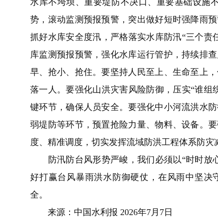
水库不垮坝、重要堤防不决口、重要基础设施不
势，滚动监测预报预警，突出做好短时强降雨预
抓好水库安全度汛，严格落实水库防汛“三个责
库监测预报预警，强化水库运行管护，持续排查
早、抢小、抢住。要坚持人民至上、生命至上，
落一人。要强化山洪灾害风险防御，压实“谁组
键环节，确保人员安全。要强化中小河流洪水防
弱堤防等环节，预置抢险力量、物料、设备。要
度、精准调度，切实发挥流域防洪工程体系防灾
防汛防台风形势严峻，我们必须以“时时放心
好打赢台风暴雨洪水防御硬仗，在风雨中坚决
全。
来源：中国水利报 2026年7月7日