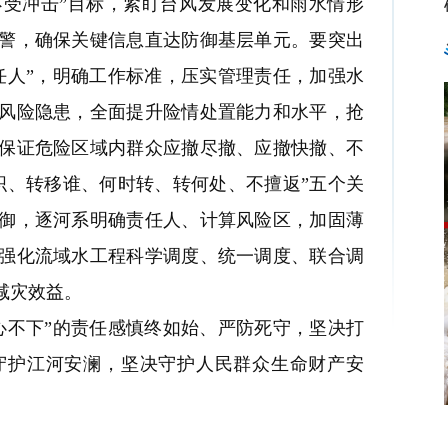
受冲击”目标，紧盯台风发展变化和雨水情形
警，确保关键信息直达防御基层单元。要突出
任人”，明确工作标准，压实管理责任，加强水
风险隐患，全面提升险情处置能力和水平，抢
保证危险区域内群众应撤尽撤、应撤快撤、不
织、转移谁、何时转、转何处、不擅返”五个关
御，逐河系明确责任人、计算风险区，加固薄
强化流域水工程科学调度、统一调度、联合调
减灾效益。
不下”的责任感慎终如始、严防死守，坚决打
守护江河安澜，坚决守护人民群众生命财产安