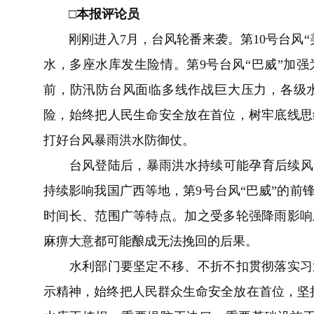
□
本报评论员
刚刚进入7月，台风轮番来袭。第10号台风“
水，多座水库发生险情。第9号台风“巴威”加
前，防汛防台风面临多线作战巨大压力，各级
险，始终把人民生命安全放在首位，树牢底线思
打好台风暴雨洪水防御仗。
台风登陆后，暴雨洪水持续可能孕育后续风险。
持续影响我国广西等地，第9号台风“巴威”的前
时间长、范围广等特点。加之受多轮强降雨影响
麻痹大意都可能酿成无法挽回的后果。
水利部门要坚定不移、不折不扣贯彻落实习近
示精神，始终把人民群众生命安全放在首位，坚