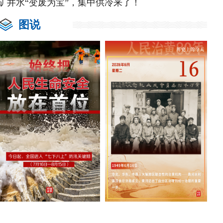
矿井水“变废为宝”，集中供冷来了！
图说