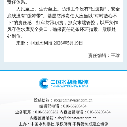
责任体系。
人民至上、生命至上。防汛工作没有“过渡期”，安全
底线没有“缓冲带”。基层防汛责任人应当以“时时放心不
下”的责任感，扛牢防汛职责，抓实末端管控，以严实作
风守住水库安全关口，确保责任链条环环扣紧、履职处
处到位。
来源：中国水利报 2026年5月19日
责任编辑：王瑜
投稿信箱：abc@chinawater.com.cn
编辑部电话：010-63205454
业务联系：010-63205282 内容监督电话：010-63205454
内容监督邮箱：abc@chinawater.com.cn
主办：
中国水利报社
版权所有 不得复制或建立镜像